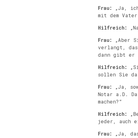
Frau:
„Ja, ich
mit dem Vater
Hilfreich:
„Na
Frau:
„Aber Si
verlangt, das
dann gibt er 
Hilfreich:
„Si
sollen Sie da
Frau:
„Ja, sow
Notar a.D. Da
machen?“
Hilfreich:
„Be
jeder, auch e
Frau:
„Ja, das