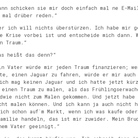
nn schicken sie mir doch einfach mal ne E-Mai
 mal drüber reden.“
r ich will nichts überstürzen. Ich habe mir g
e Krise vorbei ist und entscheide mich dann. 
n Traum.“
s heißt das denn?“
n Vater würde mir jeden Traum finanzieren; we
te, einen Jaguar zu fahren, würde er mir auch
ich mag keinen Jaguar und ich hatte jetzt kürz
 einen Traum zu malen, als das Frühlingserwach
dwie nicht zum Malen gekommen. Und jetzt habe
cht malen können. Und ich kann ja auch nicht h
ich schon auf`m Markt, wenn ich was kaufe oder
amilie handeln, das ist mir zuwider. Mein Bru
nem Vater geeinigt.“