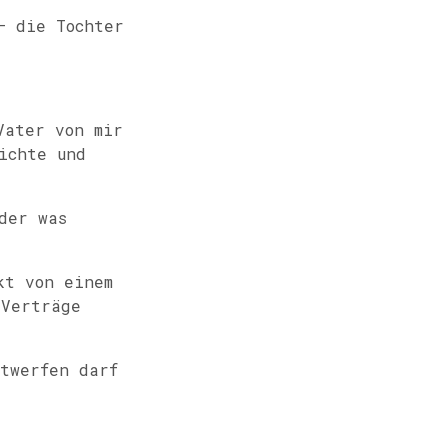
– die Tochter
Vater von mir
ichte und
der was
kt von einem
 Verträge
twerfen darf