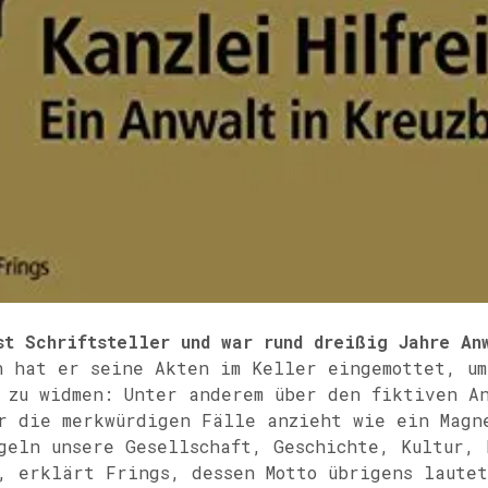
st Schriftsteller und war rund dreißig Jahre An
 hat er seine Akten im Keller eingemottet, um
 zu widmen: Unter anderem über den fiktiven A
r die merkwürdigen Fälle anzieht wie ein Magn
geln unsere Gesellschaft, Geschichte, Kultur, 
, erklärt Frings, dessen Motto übrigens lautet