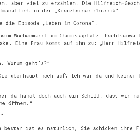
en, aber viel zu erzählen. Die Hilfreich-Gesch
lmonatlich in der „Kreuzberger Chronik“.
e die Episode „Leben in Corona“.
beim Wochenmarkt am Chamissoplatz. Rechtsanwal
ske. Eine Frau kommt auf ihn zu: „Herr Hilfrei
. Worum geht’s?“
ie überhaupt noch auf? Ich war da und keiner 
er da hängt doch auch ein Schild, dass wir nu
he öffnen.“
.“
 besten ist es natürlich, Sie schicken ihre F