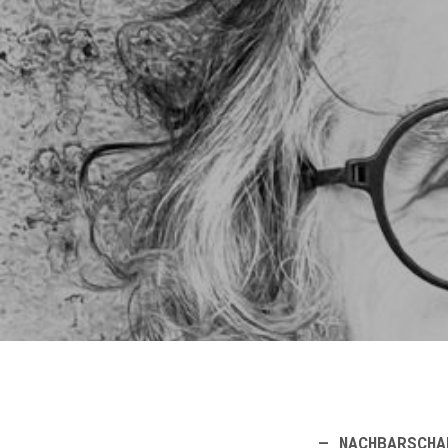
– NACHBARSCHA