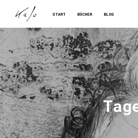
START
BÜCHER
BLOG
Tag