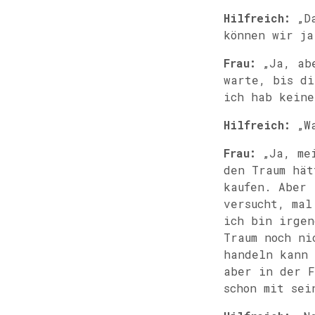
Hilfreich:
„Da
können wir ja
Frau:
„Ja, abe
warte, bis di
ich hab keine
Hilfreich:
„Wa
Frau:
„Ja, mei
den Traum hät
kaufen. Aber 
versucht, mal
ich bin irgen
Traum noch ni
handeln kann 
aber in der F
schon mit sei