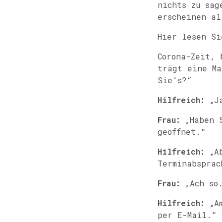
nichts zu sag
erscheinen al
Hier lesen Si
Corona-Zeit, 
trägt eine Ma
Sie’s?“
Hilfreich:
„Ja
Frau:
„Haben S
geöffnet.“
Hilfreich:
„Ab
Terminabsprac
Frau:
„Ach so
Hilfreich:
„Am
per E-Mail.“