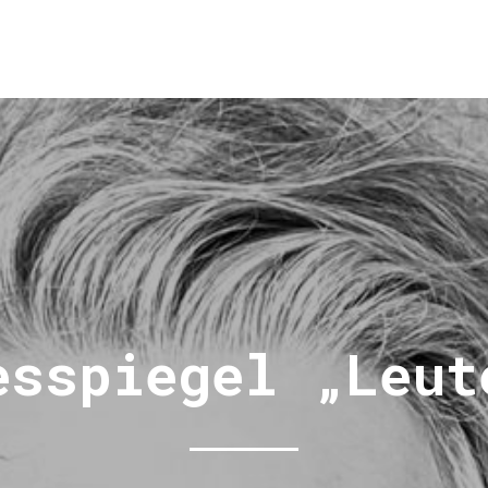
esspiegel „Leut