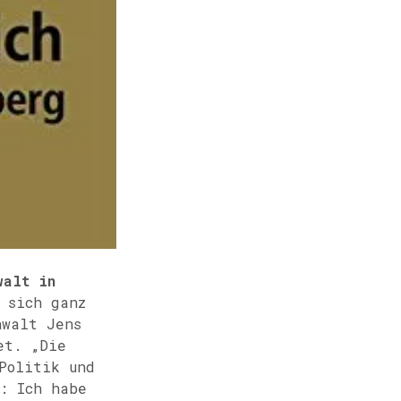
walt in
 sich ganz
nwalt Jens
et. „Die
Politik und
: Ich habe