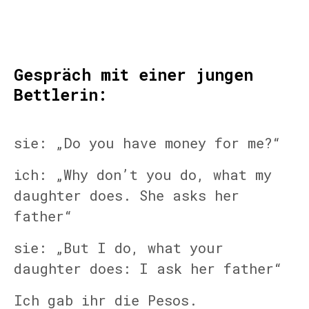
Gespräch mit einer jungen
Bettlerin:
sie: „Do you have money for me?“
ich: „Why don’t you do, what my
daughter does. She asks her
father“
sie: „But I do, what your
daughter does: I ask her father“
Ich gab ihr die Pesos.