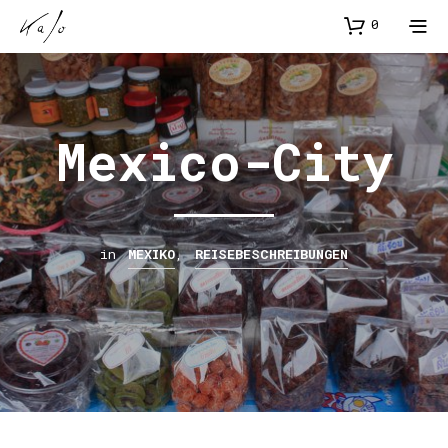
0
Mexico-City
in
MEXIKO
,
REISEBESCHREIBUNGEN